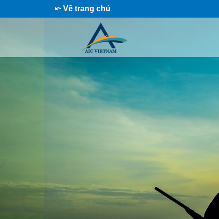
⤺ Về trang chủ