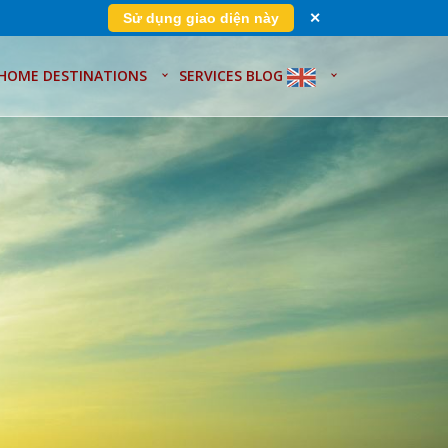
Sử dụng giao diện này
✕
HOME
DESTINATIONS
SERVICES
BLOG